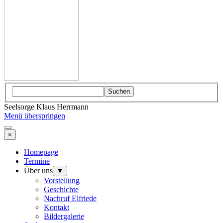
Suchen
Seelsorge Klaus Herrmann
Menü überspringen
×
Homepage
Termine
Über uns
▼
Vorstellung
Geschichte
Nachruf Elfriede
Kontakt
Bildergalerie